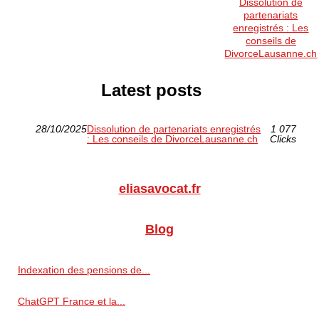
Dissolution de
partenariats
enregistrés : Les
conseils de
DivorceLausanne.ch
Latest posts
28/10/2025
Dissolution de partenariats enregistrés
1 077
: Les conseils de DivorceLausanne.ch
Clicks
eliasavocat.fr
Blog
Indexation des pensions de...
ChatGPT France et la...