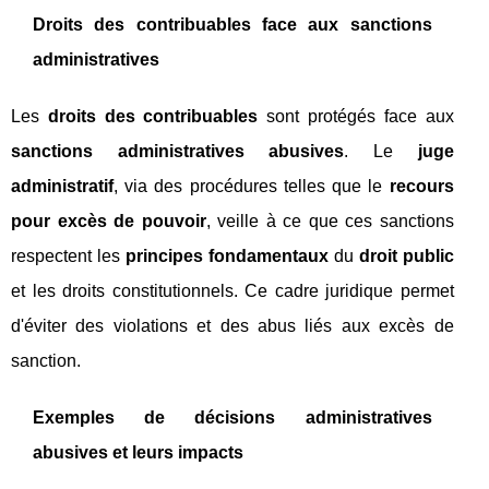
Droits des contribuables face aux sanctions
administratives
Les
droits des contribuables
sont protégés face aux
sanctions administratives abusives
. Le
juge
administratif
, via des procédures telles que le
recours
pour excès de pouvoir
, veille à ce que ces sanctions
respectent les
principes fondamentaux
du
droit public
et les droits constitutionnels. Ce cadre juridique permet
d'éviter des violations et des abus liés aux excès de
sanction.
Exemples de décisions administratives
abusives et leurs impacts