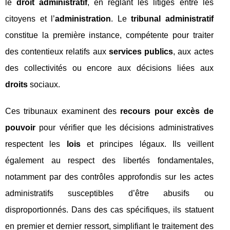
le
droit administratif
, en réglant les litiges entre les
citoyens et l’
administration
. Le
tribunal administratif
constitue la première instance, compétente pour traiter
des contentieux relatifs aux
services publics
, aux actes
des collectivités ou encore aux décisions liées aux
droits
sociaux.
Ces tribunaux examinent des
recours pour excès de
pouvoir
pour vérifier que les décisions administratives
respectent les
lois
et principes légaux. Ils veillent
également au respect des libertés fondamentales,
notamment par des contrôles approfondis sur les actes
administratifs susceptibles d’être abusifs ou
disproportionnés. Dans des cas spécifiques, ils statuent
en premier et dernier ressort, simplifiant le traitement des